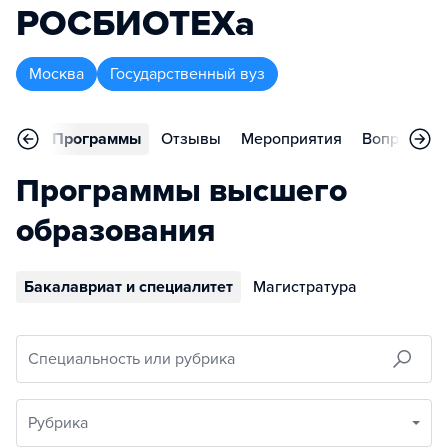
РОСБИОТЕХа
Москва
Государственный вуз
вное
Программы
Отзывы
Мероприятия
Вопросы
Программы высшего
образования
Бакалавриат и специалитет
Магистратура
Специальность или рубрика
Рубрика