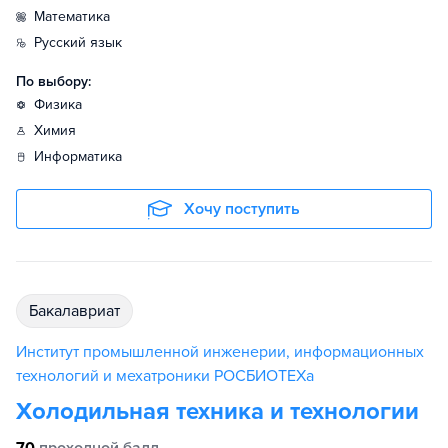
математика
русский язык
По выбору:
физика
химия
информатика
Хочу поступить
бакалавриат
Институт промышленной инженерии, информационных
технологий и мехатроники РОСБИОТЕХа
Холодильная техника и технологии
70
проходной балл