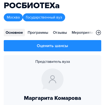
РОСБИОТЕХа
Москва
Государственный вуз
Основное
Программы
Отзывы
Мероприятия
Во
Оценить шансы
Представитель вуза
Маргарита Комарова