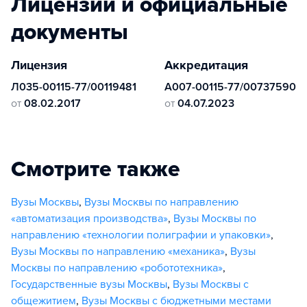
Лицензии и официальные
документы
Лицензия
Аккредитация
Л035-00115-77/00119481
А007-00115-77/00737590
от
08.02.2017
от
04.07.2023
Смотрите также
Вузы Москвы
,
Вузы Москвы по направлению
«автоматизация производства»
,
Вузы Москвы по
направлению «технологии полиграфии и упаковки»
,
Вузы Москвы по направлению «механика»
,
Вузы
Москвы по направлению «робототехника»
,
Государственные вузы Москвы
,
Вузы Москвы с
общежитием
,
Вузы Москвы с бюджетными местами