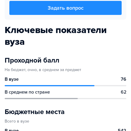
Задать вопрос
Ключевые показатели
вуза
Проходной балл
На бюджет, очно, в среднем за предмет
В вузе
76
В среднем по стране
62
Бюджетные места
Всего в вузе
В вузе
542