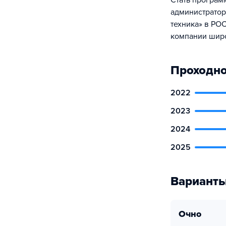
Стать програм
администратор
техника» в РО
компании шир
Проходно
2022
2023
2024
2025
Варианты
очно