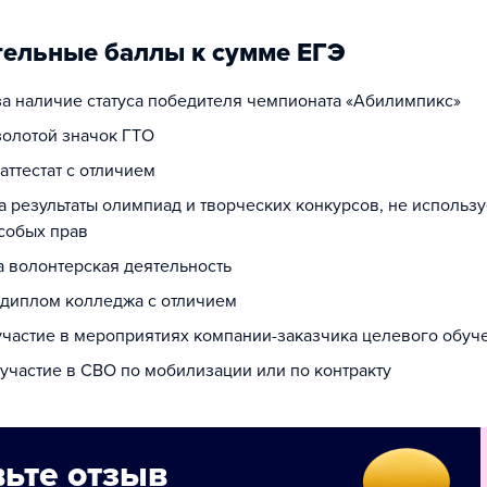
ельные баллы к сумме ЕГЭ
за наличие статуса победителя чемпионата «Абилимпикс»
золотой значок ГТО
 аттестат с отличием
за результаты олимпиад и творческих конкурсов, не использ
собых прав
а волонтерская деятельность
а диплом колледжа с отличием
 участие в мероприятиях компании-заказчика целевого обуч
 участие в СВО по мобилизации или по контракту
ьте отзыв