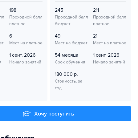
198
245
211
лл
Проходной балл
Проходной балл
Проходной балл
платное
бюджет
платное
6
49
21
ет
Мест на платное
Мест на бюджет
Мест на платное
1 сент. 2026
54 месяца
1 сент. 2026
я
Начало занятий
Срок обучения
Начало занятий
180 000 р.
Стоимость, за
год
Хочу поступить