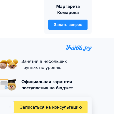
Маргарита
Комарова
Задать вопрос
Занятия в небольших
группах по уровню
Официальная гарантия
поступления на бюджет
Записаться на консультацию