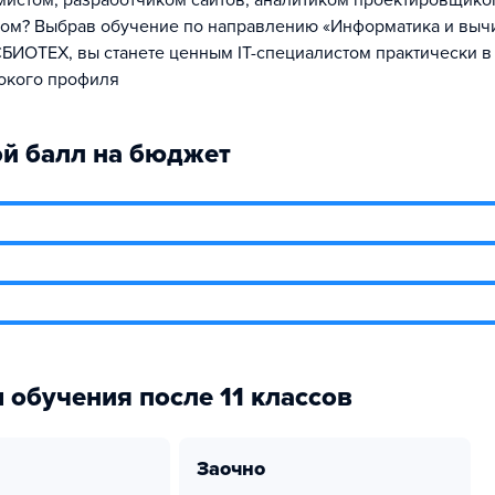
мистом, разработчиком сайтов, аналитиком проектировщико
ом? Выбрав обучение по направлению «Информатика и выч
СБИОТЕХ, вы станете ценным IT-специалистом практически 
окого профиля
й балл на бюджет
 обучения после 11 классов
заочно