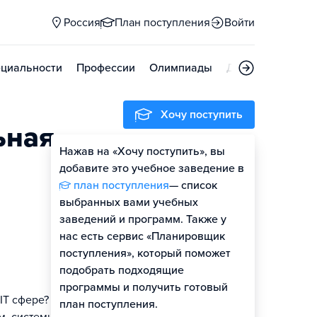
Россия
План поступления
Войти
циальности
Профессии
Олимпиады
Дни открытых д
Хочу поступить
ьная
Нажав на «Хочу поступить», вы
Оценить шансы
добавите это учебное заведение в
план поступления
— список
выбранных вами учебных
заведений и программ. Также у
нас есть сервис «Планировщик
поступления», который поможет
подобрать подходящие
программы и получить готовый
IT сфере?
план поступления.