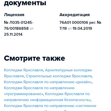
документы
Лицензия
Аккредитация
№ Л035-01245-
76А01 0000106 рег. №
76/00186858
от
7/19
от
19.04.2019
25.11.2014
Смотрите также
Колледжи Ярославля
,
Архитектурные колледжи
Ярославля
,
Строительные колледжи Ярославля
,
Колледжи Ярославля по направлению «дизайн»
,
Колледжи Ярославля по направлению
«программирование»
,
Колледжи Ярославля по
направлению «информационная безопасность»
,
Колледжи Ярославля по направлению «системное