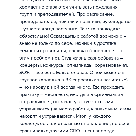
хромает но стараются учитывать пожелания
групп и преподавателей. Про расписание,
преподавателей, лекции и практики, руководство
– узнаете когда поступите! Так что приходите
обязательно! Совмещать с работой возможно –
знаю не только по себе. Техники в достатке.
Ремонты проводятся, техника обновляется – с
этим проблем нет. Студ жизнь разнообразна –
концерты, конкурсы, олимпиады, соревнования,
ЗОЖ – всё есть. Есть столовая. О ней можете в
группах колледжа в ВК спросить или почитать =)
– но народу в ней всегда много. Где проходить
практику – места есть, иногда и в организации
отправляются, но зачастую студенты сами
устраиваются (на место работы, к знакомым, сами
находят и устраиваются). Итог: у каждого
колледж оставляет разные впечатления, но если
сравнивать с другими СПО – наш впереди