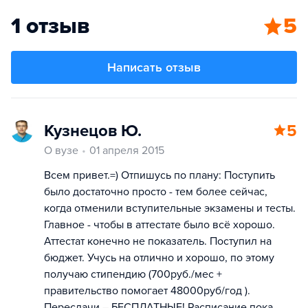
1 отзыв
5
Написать отзыв
Кузнецов Ю.
5
О вузе
01 апреля 2015
Всем привет.=) Отпишусь по плану: Поступить
было достаточно просто - тем более сейчас,
когда отменили вступительные экзамены и тесты.
Главное - чтобы в аттестате было всё хорошо.
Аттестат конечно не показатель. Поступил на
бюджет. Учусь на отлично и хорошо, по этому
получаю стипендию (700руб./мес +
правительство помогает 48000руб/год ).
Пересдачи – БЕСПЛАТНЫЕ! Расписание пока