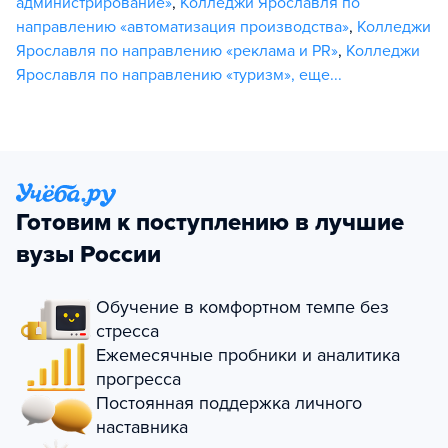
администрирование»
,
Колледжи Ярославля по
направлению «автоматизация производства»
,
Колледжи
Ярославля по направлению «реклама и PR»
,
Колледжи
Ярославля по направлению «туризм»
,
еще...
Готовим к поступлению в лучшие
вузы России
Обучение в комфортном темпе без
стресса
Ежемесячные пробники и аналитика
прогресса
Постоянная поддержка личного
наставника