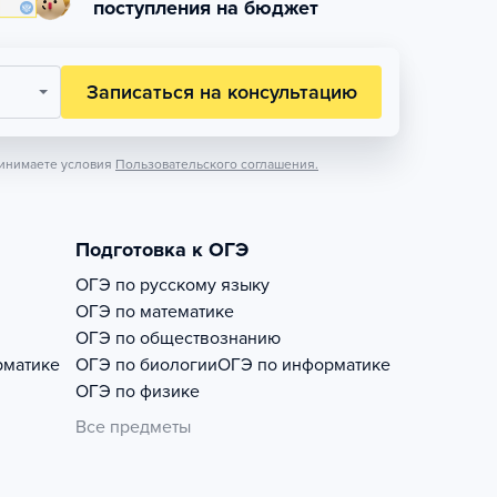
поступления на бюджет
Записаться на консультацию
инимаете условия
Пользовательского соглашения.
Подготовка к ОГЭ
ОГЭ по русскому языку
ОГЭ по математике
ОГЭ по обществознанию
рматике
ОГЭ по биологии
ОГЭ по информатике
ОГЭ по физике
Все предметы