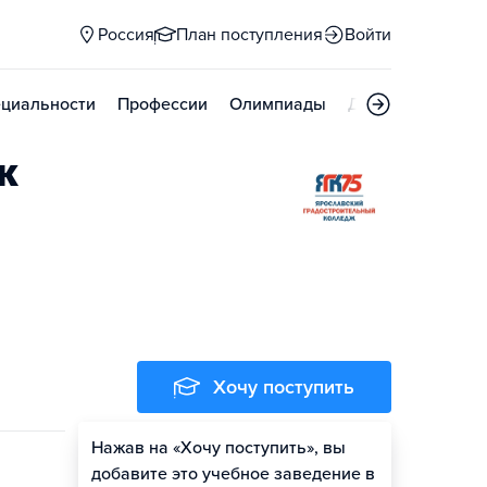
Россия
План поступления
Войти
циальности
Профессии
Олимпиады
Дни открытых д
ж
Хочу поступить
Нажав на «Хочу поступить», вы
добавите это учебное заведение в