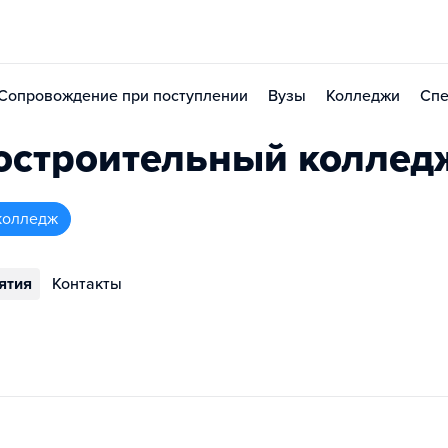
Сопровождение при поступлении
Вузы
Колледжи
Спе
остроительный коллед
колледж
ятия
Контакты