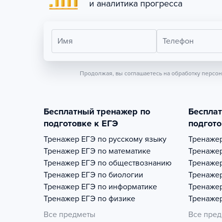
и аналитика прогресса
Имя
Телефон
Продолжая, вы соглашаетесь на обработку персо
Бесплатный тренажер по
Беспла
подготовке к ЕГЭ
подгото
Тренажер
ЕГЭ по русскому языку
Тренаже
Тренажер
ЕГЭ по математике
Тренаже
Тренажер
ЕГЭ по обществознанию
Тренаже
Тренажер
ЕГЭ по биологии
Тренаже
Тренажер
ЕГЭ по информатике
Тренаже
Тренажер
ЕГЭ по физике
Тренаже
Все предметы
Все пре