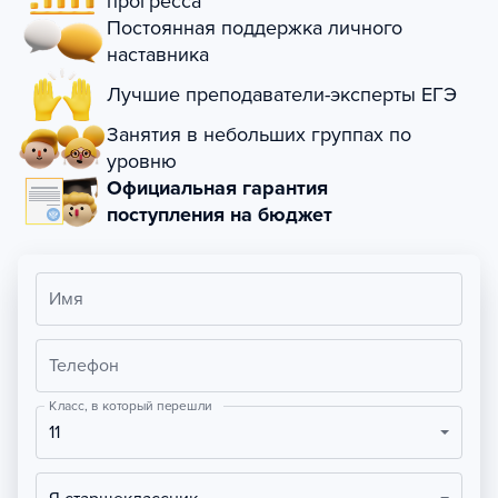
прогресса
Постоянная поддержка личного
наставника
Лучшие преподаватели-эксперты ЕГЭ
Занятия в небольших группах по
уровню
Официальная гарантия
поступления на бюджет
Имя
Телефон
Класс, в который перешли
11