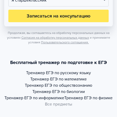
Я старшеклассник
Записаться на консультацию
Продолжая, вы соглашаетесь на обработку персональных данных на
условиях
Согласия на обработку персональных данных
и принимаете
условия
Пользовательского соглашения.
Бесплатный тренажер по подготовке к ЕГЭ
Тренажер
ЕГЭ по русскому языку
Тренажер
ЕГЭ по математике
Тренажер
ЕГЭ по обществознанию
Тренажер
ЕГЭ по биологии
Тренажер
ЕГЭ по информатике
Тренажер
ЕГЭ по физике
Все предметы