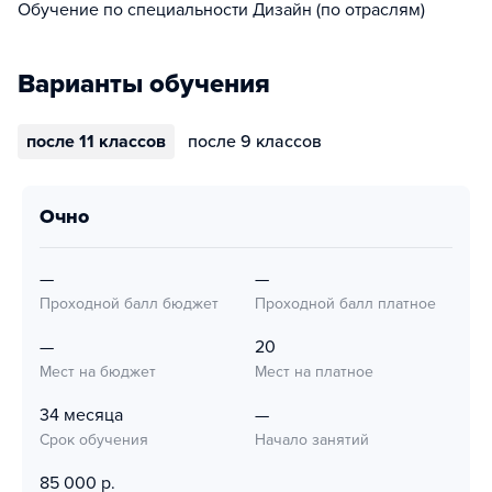
Обучение по специальности Дизайн (по отраслям)
Варианты обучения
после 11 классов
после 9 классов
очно
—
—
Проходной балл бюджет
Проходной балл платное
—
20
Мест на бюджет
Мест на платное
34 месяца
—
Срок обучения
Начало занятий
85 000 р.