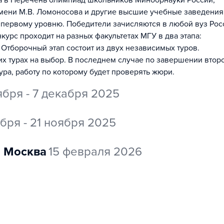
на в Перечень олимпиад школьников Минобрнауки России,
мени М.В. Ломоносова и другие высшие учебные заведения
 первому уровню. Победители зачисляются в любой вуз Рос
урс проходит на разных факультетах МГУ в два этапа:
 Отборочный этап состоит из двух независимых туров.
их турах на выбор. В последнем случае по завершении втор
ура, работу по которому будет проверять жюри.
ября - 7 декабря 2025
ября - 21 ноября 2025
Москва
15 февраля 2026