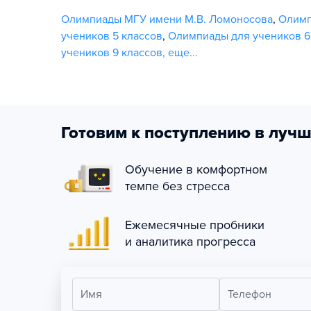
Олимпиады МГУ имени М.В. Ломоносова
,
Олим
учеников 5 классов
,
Олимпиады для учеников 6
учеников 9 классов
,
еще...
Готовим к поступлению в лучш
Обучение в комфортном
темпе без стресса
Ежемесячные пробники
и аналитика прогресса
Имя
Телефон