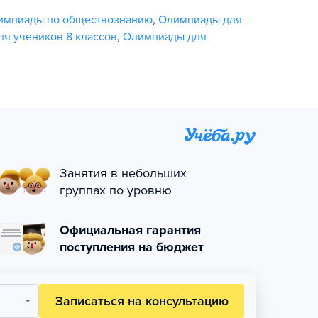
импиады по обществознанию
,
Олимпиады для
я учеников 8 классов
,
Олимпиады для
Занятия в небольших
группах по уровню
Официальная гарантия
поступления на бюджет
Записаться на консультацию