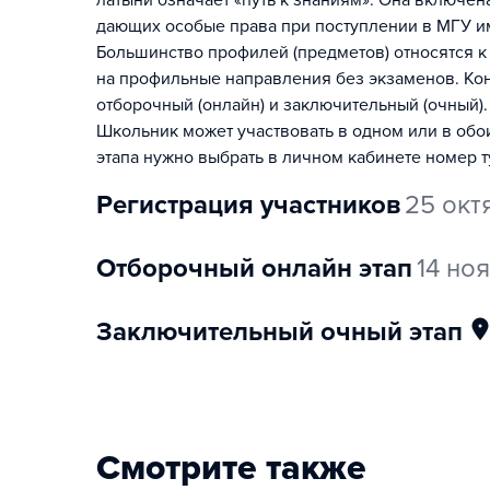
латыни означает «путь к знаниям». Она включе
дающих особые права при поступлении в МГУ и
Большинство профилей (предметов) относятся к
на профильные направления без экзаменов. Конк
отборочный (онлайн) и заключительный (очный).
Школьник может участвовать в одном или в обо
этапа нужно выбрать в личном кабинете номер т
регистрация участников
25 окт
отборочный онлайн этап
14 но
заключительный очный этап
Смотрите также