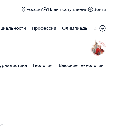
Россия
План поступления
Войти
циальности
Профессии
Олимпиады
Дни открытых д
урналистика
Геология
Высокие технологии
 с