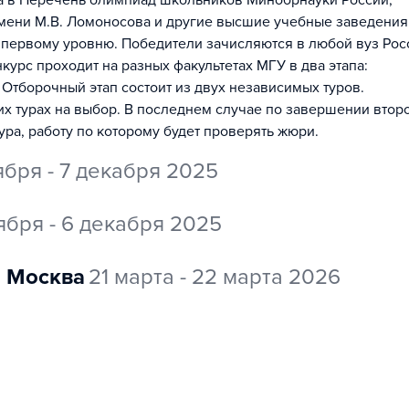
на в Перечень олимпиад школьников Минобрнауки России,
мени М.В. Ломоносова и другие высшие учебные заведения
 первому уровню. Победители зачисляются в любой вуз Рос
урс проходит на разных факультетах МГУ в два этапа:
 Отборочный этап состоит из двух независимых туров.
их турах на выбор. В последнем случае по завершении втор
ура, работу по которому будет проверять жюри.
ября - 7 декабря 2025
ября - 6 декабря 2025
Москва
21 марта - 22 марта 2026