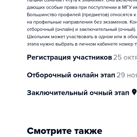
латыни означает «путь к знаниям». Она включе
дающих особые права при поступлении в МГУ и
Большинство профилей (предметов) относятся к
на профильные направления без экзаменов. Конк
отборочный (онлайн) и заключительный (очный).
Школьник может участвовать в одном или в обо
этапа нужно выбрать в личном кабинете номер т
регистрация участников
25 окт
отборочный онлайн этап
29 но
заключительный очный этап
Смотрите также