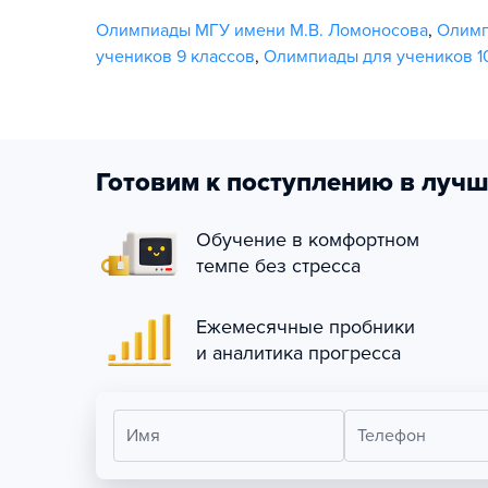
Олимпиады МГУ имени М.В. Ломоносова
,
Олим
учеников 9 классов
,
Олимпиады для учеников 1
Готовим к поступлению в лучш
Обучение в комфортном
темпе без стресса
Ежемесячные пробники
и аналитика прогресса
Имя
Телефон