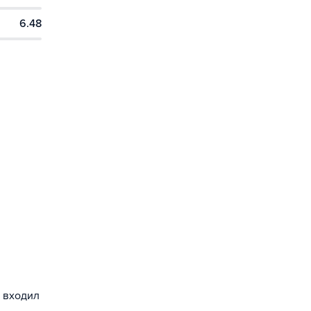
6.48
У входил