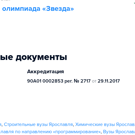
 олимпиада «Звезда»
ные документы
Аккредитация
90А01 0002853 рег. № 2717
от
29.11.2017
я
,
Строительные вузы Ярославля
,
Химические вузы Ярослав
славля по направлению «программирование»
,
Вузы Ярослав