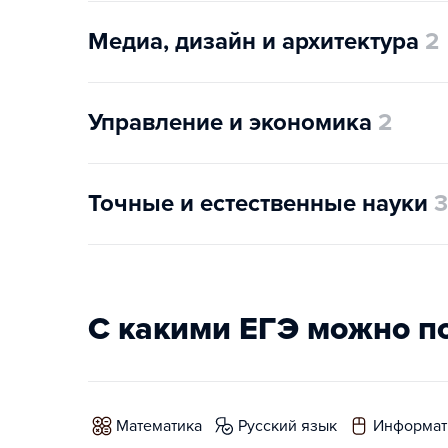
Медиа, дизайн и архитектура
2
Управление и экономика
2
Точные и естественные науки
3
С какими ЕГЭ можно п
математика
русский язык
информат