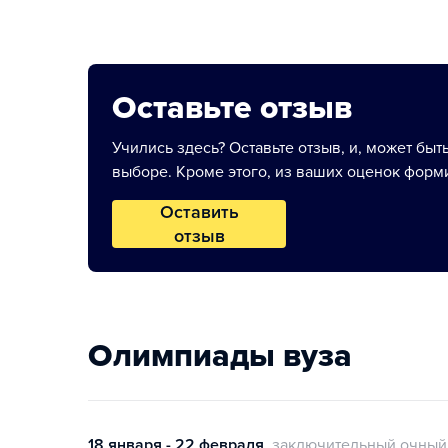
Оставьте отзыв
Учились здесь? Оставьте отзыв, и, может быт
выборе. Кроме этого, из ваших оценок форми
Оставить
отзыв
Олимпиады вуза
18 января - 22 февраля
заключительный очный