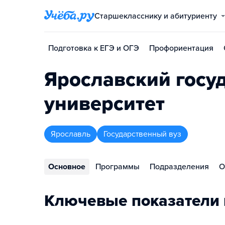
Старшекласснику и абитуриенту
Подготовка к ЕГЭ и ОГЭ
Профориентация
Ярославский госу
университет
Ярославль
Государственный вуз
Основное
Программы
Подразделения
О
Ключевые показатели 