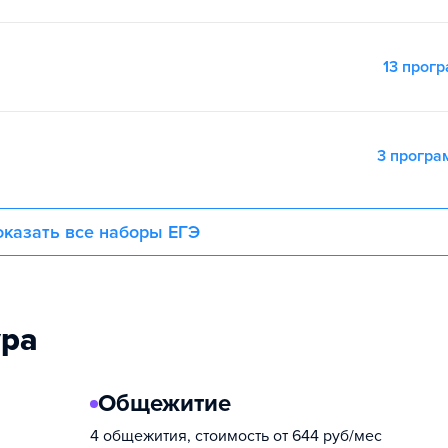
13 прог
3 прогр
казать все наборы ЕГЭ
ура
Общежитие
4 общежития, стоимость от 644 руб/мес