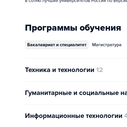
в сотню лучших университетов России по версии 
Программы обучения
Бакалавриат и специалитет
Магистратура
Техника и технологии
12
Гуманитарные и социальные н
Информационные технологии