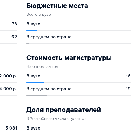
Бюджетные места
Всего в вузе
73
В вузе
62
В среднем по стране
Стоимость магистратуры
На очном, за год
2 000 р.
В вузе
16
4 000 р.
В среднем по стране
19
Доля преподавателей
В % от общего числа студентов
5 081
В вузе