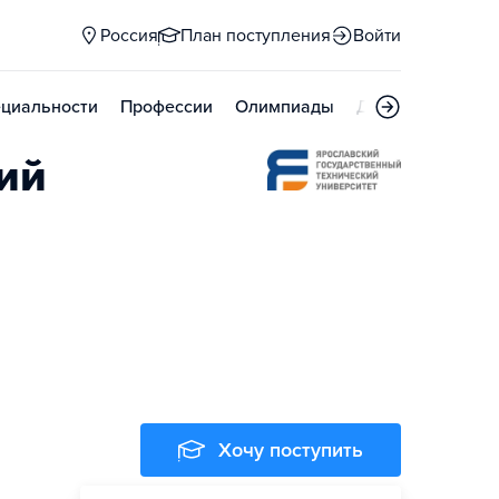
Россия
План поступления
Войти
циальности
Профессии
Олимпиады
Дни открытых д
ий
Хочу поступить