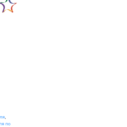
ля
,
ля по