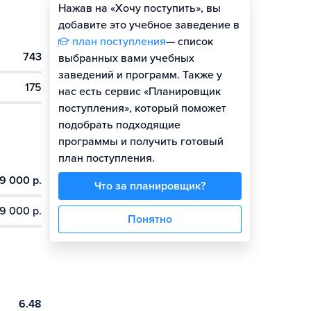
Нажав на «Хочу поступить», вы
Оценить шансы
добавите это учебное заведение в
план поступления
— список
743
выбранных вами учебных
заведений и программ. Также у
175
нас есть сервис «Планировщик
поступления», который поможет
подобрать подходящие
программы и получить готовый
план поступления.
9 000 р.
Что за планировщик?
9 000 р.
Понятно
6.48