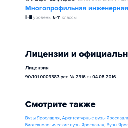
Многопрофильная инженерная
Ⅱ-Ⅲ
уровень
6-11
классы
Лицензии и официаль
Лицензия
90Л01 0009383 рег. № 2316
от
04.08.2016
Смотрите также
Вузы Ярославля
,
Архитектурные вузы Ярославл
Биотехнологические вузы Ярославля
,
Вузы Яро