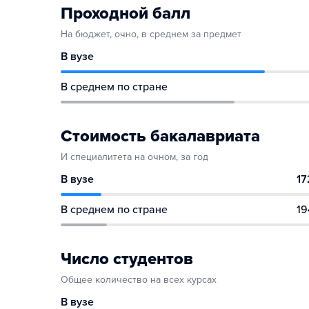
Проходной балл
На бюджет, очно, в среднем за предмет
В вузе
В среднем по стране
Стоимость бакалавриата
И специалитета на очном, за год
В вузе
17
В среднем по стране
19
Число студентов
Общее количество на всех курсах
В вузе