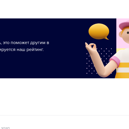
ь, это поможет другим в
руется наш рейтинг.
 этап