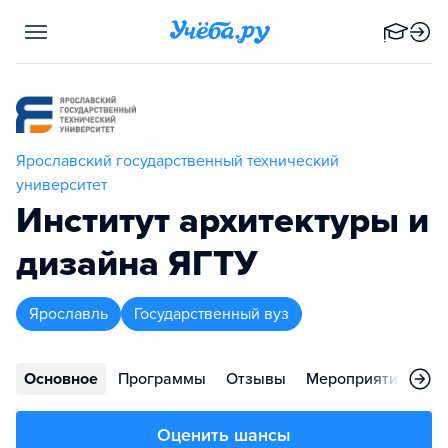
Ярославский государственный технический
университет
Институт архитектуры и
дизайна ЯГТУ
Ярославль
Государственный вуз
Основное
Программы
Отзывы
Мероприятия
Ко
Оценить шансы