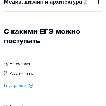
Медиа, дизайн и архитектура
2
С какими ЕГЭ можно
поступать
математика
русский язык
1 программа