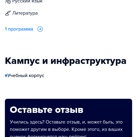
русский язык
литература
1 программа
Кампус и инфраструктура
Учебный корпус
Оставьте отзыв
Учились здесь? Оставьте отзыв, и, может быть, это
поможет другим в выборе. Кроме этого, из ваших
оценок формируется наш рейтинг.