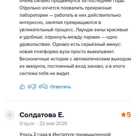
очень сильно продвинулся за последние годы.
Отдельно хочется похвалить прекрасные
лаборатории — работать в них действительно
интересно, занятия превращаются в
увлекательный процесс. Лаундж-зоны красивые
и удобные, отдохнуть между парами — одно
удовольствие. Однако есть серьёзный минус:
новая платформа вуза просто выматывает.
Бесконечные истории с автоматическим выходом
из аккаунта, постоянный вход заново, а в итоге
система тебя не видит.
0
0
Ответить
Солдатова Е.
5
О вузе
22 мая 2026
Учусь 2 года в Институте промышленной