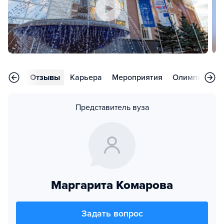
ления
Отзывы
Карьера
Мероприятия
Олимпиады
Представитель вуза
Маргарита Комарова
Задать вопрос