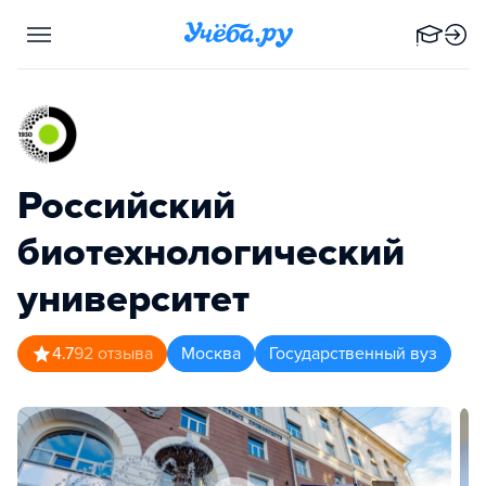
Российский
биотехнологический
университет
4.7
92
отзыва
Москва
Государственный вуз