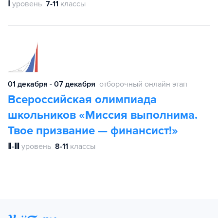
Ⅰ
уровень
7-11
классы
01 декабря - 07 декабря
отборочный онлайн этап
Всероссийская олимпиада
школьников «Миссия выполнима.
Твое призвание — финансист!»
Ⅱ-Ⅲ
уровень
8-11
классы