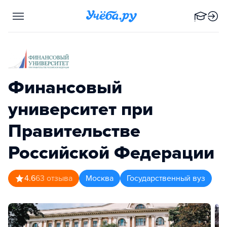
Финансовый
университет при
Правительстве
Российской Федерации
4.6
63
отзыва
Москва
Государственный вуз