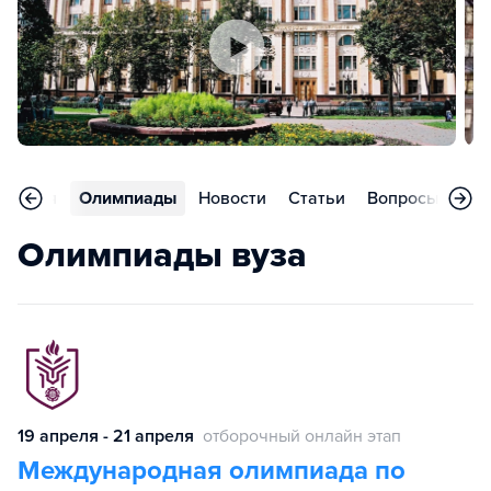
риятия
Олимпиады
Новости
Статьи
Вопросы
Кон
Олимпиады вуза
19 апреля - 21 апреля
отборочный онлайн этап
Международная олимпиада по