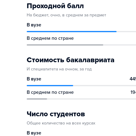
Проходной балл
На бюджет, очно, в среднем за предмет
В вузе
В среднем по стране
Стоимость бакалавриата
И специалитета на очном, за год
В вузе
44
В среднем по стране
19
Число студентов
Общее количество на всех курсах
В вузе