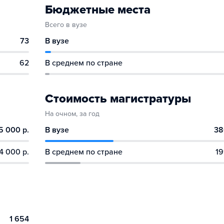
Бюджетные места
Всего в вузе
73
В вузе
62
В среднем по стране
Стоимость магистратуры
На очном, за год
5 000 р.
В вузе
38
4 000 р.
В среднем по стране
19
1 654