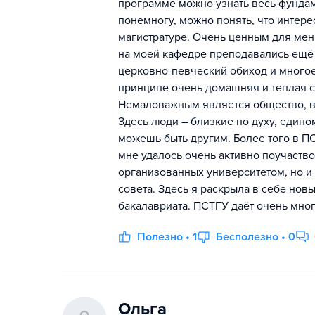
программе можно узнать весь фундам
понемногу, можно понять, что интере
магистратуре. Очень ценным для мен
на моей кафедре преподавались ещё и
церковно-певческий обиход и многое
принципе очень домашняя и теплая с
Немаловажным является общество, в 
Здесь люди – близкие по духу, един
можешь быть другим. Более того в П
мне удалось очень активно поучаство
организованных университетом, но и
совета. Здесь я раскрыла в себе нов
бакалавриата. ПСТГУ даёт очень мног
Полезно • 1
Бесполезно • 0
Ольга