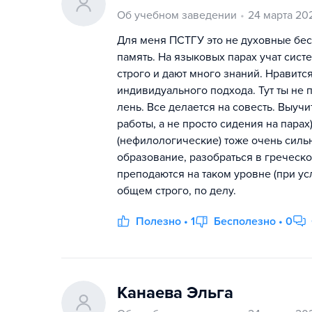
Об учебном заведении
24 марта 20
Для меня ПСТГУ это не духовные бесе
память. На языковых парах учат сис
строго и дают много знаний. Нравитс
индивидуального подхода. Тут ты не п
лень. Все делается на совесть. Выучи
работы, а не просто сидения на пара
(нефилологические) тоже очень сильн
образование, разобраться в греческом
преподаются на таком уровне (при усл
общем строго, по делу.
Полезно • 1
Бесполезно • 0
Канаева Эльга