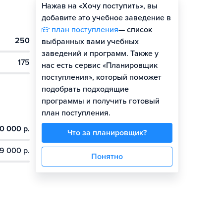
Нажав на «Хочу поступить», вы
Оценить шансы
добавите это учебное заведение в
план поступления
— список
250
выбранных вами учебных
заведений и программ. Также у
175
нас есть сервис «Планировщик
поступления», который поможет
подобрать подходящие
программы и получить готовый
план поступления.
0 000 р.
Что за планировщик?
9 000 р.
Понятно