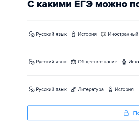
С какими ЕГЭ можно п
русский язык
история
иностранный
русский язык
обществознание
ист
русский язык
литература
история
По