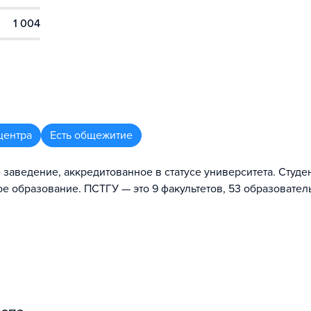
1 004
центра
Есть общежитие
заведение, аккредитованное в статусе университета. Студе
е образование. ПСТГУ — это 9 факультетов, 53 образовател