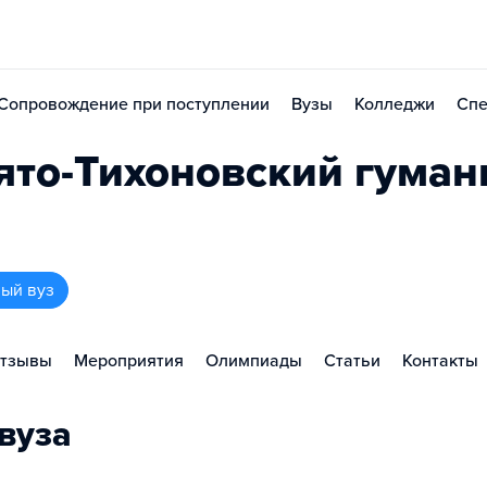
Сопровождение при поступлении
Вузы
Колледжи
Спе
ято-Тихоновский гума
ый вуз
тзывы
Мероприятия
Олимпиады
Статьи
Контакты
вуза