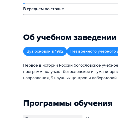
В среднем по стране
Об учебном заведении
Вуз
основан в
1992
Нет военного учебного 
Первое в истории России богословское учебное 
программ получают богословское и гуманитарно
направления, 9 научных центров и лабораторий.
Программы обучения