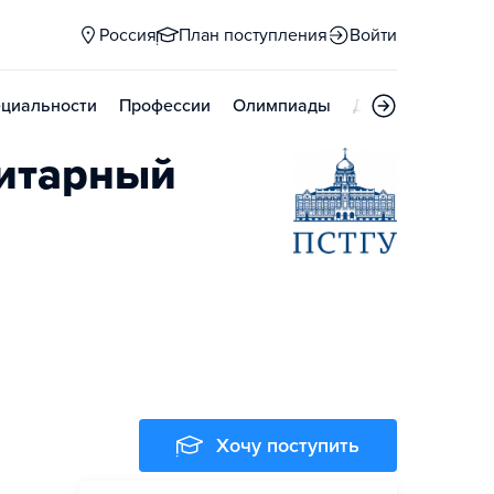
Россия
План поступления
Войти
циальности
Профессии
Олимпиады
Дни открытых д
нитарный
Хочу поступить