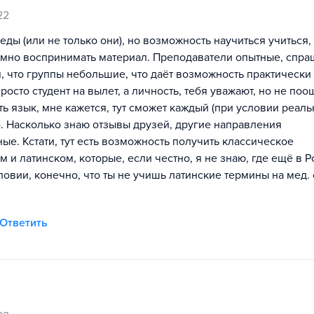
22
ды (или не только они), но возможность научиться учиться,
темно воспринимать материал. Преподаватели опытные, спр
я, что группы небольшие, что даёт возможность практически
росто студент на вылет, а личность, тебя уважают, но не по
ть язык, мне кажется, тут сможет каждый (при условии реал
х). Насколько знаю отзывы друзей, другие направления
ые. Кстати, тут есть возможность получить классическое
 и латинском, которые, если честно, я не знаю, где ещё в 
овии, конечно, что ты не учишь латинские термины на мед. 
Ответить