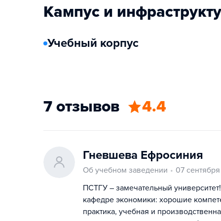
Кампус и инфраструкт
Учебный корпус
7 отзывов
4.4
Гневшева Ефросиния
Об учебном заведении
07 сентября
ПСТГУ – замечательный университет! 
кафедре экономики: хорошие компете
практика, учебная и производственна