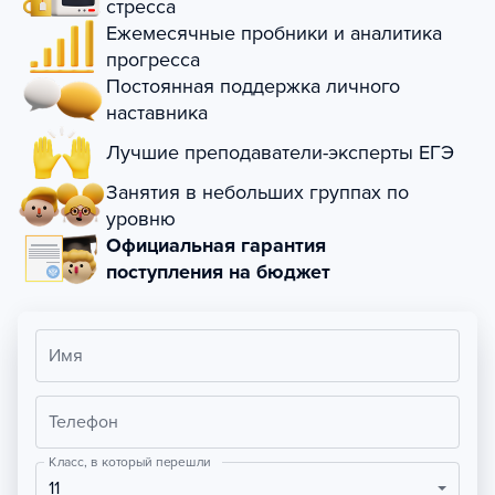
стресса
Ежемесячные пробники и аналитика
прогресса
Постоянная поддержка личного
наставника
Лучшие преподаватели-эксперты ЕГЭ
Занятия в небольших группах по
уровню
Официальная гарантия
поступления на бюджет
Имя
Телефон
Класс, в который перешли
11