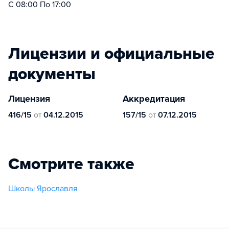
С 08:00 По 17:00
Лицензии и официальные
документы
Лицензия
Аккредитация
416/15
от
04.12.2015
157/15
от
07.12.2015
Смотрите также
Школы Ярославля