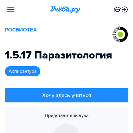
РОСБИОТЕХ
1.5.17 Паразитология
аспирантура
Хочу здесь учиться
Представитель вуза