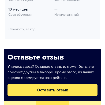
Мест на бюджет
Мест на платное
10 месяцев
—
Срок обучения
Начало занятий
—
Стоимость, за год
Оставьте отзыв
Учились здесь? Оставьте отзыв, и, может быть, это
поможет другим в выборе. Кроме этого, из ваших
оценок формируется наш рейтинг.
Оставить отзыв