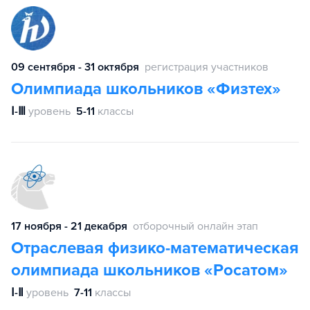
09 сентября - 31 октября
регистрация участников
Олимпиада школьников «Физтех»
Ⅰ-Ⅲ
уровень
5-11
классы
17 ноября - 21 декабря
отборочный онлайн этап
Отраслевая физико-математическая
олимпиада школьников «Росатом»
Ⅰ-Ⅱ
уровень
7-11
классы