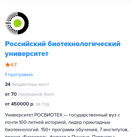
Российский биотехнологический
университет
4.7
1
программа
34
бюджетных мест
от 70
проходной балл
от 450000 р.
за год
Университет РОСБИОТЕХ — государственный вуз с
почти 100-летней историей, лидер прикладных
биотехнологий. 150+ программ обучения, 7 институтов,