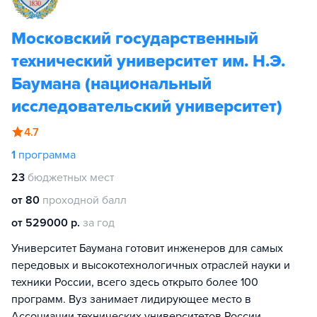
Московский государственный
технический университет им. Н.Э.
Баумана (национальный
исследовательский университет)
4.7
1
программа
23
бюджетных мест
от 80
проходной балл
от 529000 р.
за год
Университет Баумана готовит инженеров для самых
передовых и высокотехнологичных отраслей науки и
техники России, всего здесь открыто более 100
программ. Вуз занимает лидирующее место в
Ассоциации технических университетов России.