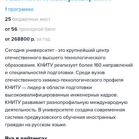
1
программа
25
бюджетных мест
от 56
проходной балл
от 268800 р.
за год
Сегодня университет - это крупнейший центр
отечественного высшего технологического
образования. КНИТУ реализует более 160 направлений
и специальностей подготовки. Среди вузов
отечественного химико-технологического профиля
КНИТУ — лидер в области подготовки
высококвалифицированных инженерных кадров.
КНИТУ развивает разнопрофильную международную
деятельность. В университете создана современная
система предвузовского обучения иностранных
граждан на русском языке.
Вуз в рейтингах