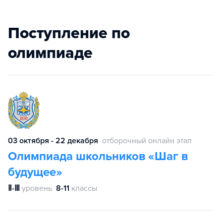
Поступление по
олимпиаде
03 октября - 22 декабря
отборочный онлайн этап
Олимпиада школьников «Шаг в
будущее»
Ⅱ-Ⅲ
уровень
8-11
классы