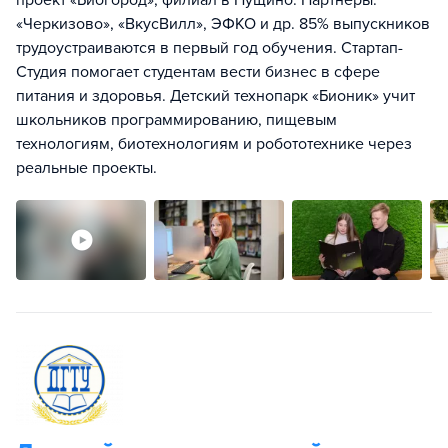
проект «Биогород», филиал в Пущино. Партнеры:
«Черкизово», «ВкусВилл», ЭФКО и др. 85% выпускников
трудоустраиваются в первый год обучения. Стартап-
Студия помогает студентам вести бизнес в сфере
питания и здоровья. Детский технопарк «Бионик» учит
школьников программированию, пищевым
технологиям, биотехнологиям и робототехнике через
реальные проекты.