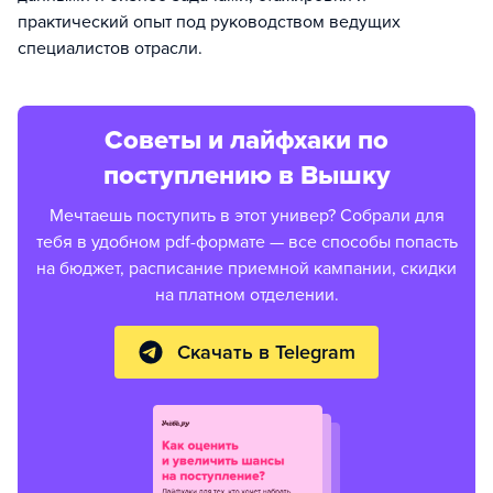
практический опыт под руководством ведущих
специалистов отрасли.
Советы и лайфхаки по
поступлению в Вышку
Мечтаешь поступить в этот универ? Собрали для
тебя в удобном pdf-формате — все способы попасть
на бюджет, расписание приемной кампании, скидки
на платном отделении.
Скачать в Telegram