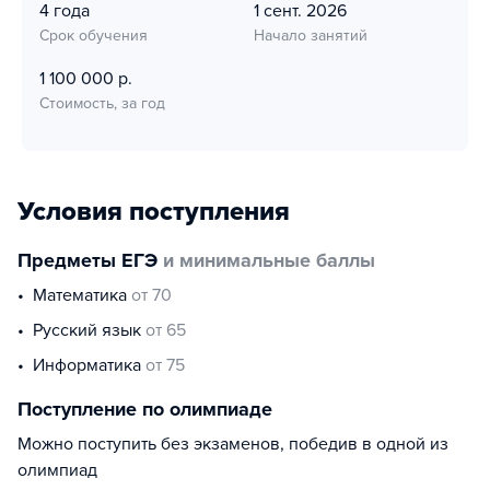
4 года
1 сент. 2026
Срок обучения
Начало занятий
1 100 000 р.
Стоимость, за год
Условия поступления
Предметы ЕГЭ
и минимальные баллы
математика
от 70
русский язык
от 65
информатика
от 75
Поступление по олимпиаде
Можно поступить без экзаменов, победив в одной из
олимпиад