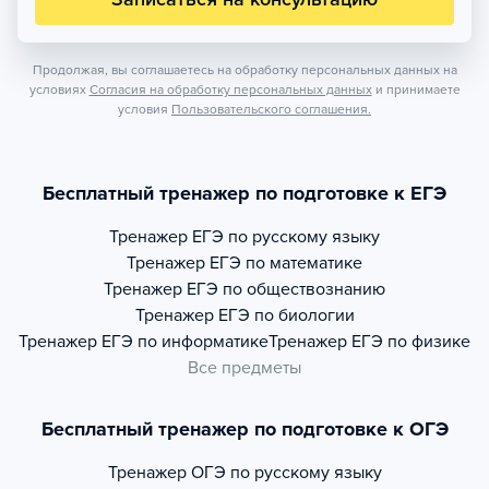
Продолжая, вы соглашаетесь на обработку персональных данных на
условиях
Согласия на обработку персональных данных
и принимаете
условия
Пользовательского соглашения.
Бесплатный тренажер по подготовке к ЕГЭ
Тренажер
ЕГЭ по русскому языку
Тренажер
ЕГЭ по математике
Тренажер
ЕГЭ по обществознанию
Тренажер
ЕГЭ по биологии
Тренажер
ЕГЭ по информатике
Тренажер
ЕГЭ по физике
Все предметы
Бесплатный тренажер по подготовке к ОГЭ
Тренажер
ОГЭ по русскому языку