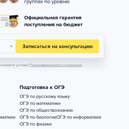
группах по уровню
Официальная гарантия
поступления на бюджет
Записаться на консультацию
инимаете условия
Пользовательского соглашения.
Подготовка к ОГЭ
ОГЭ по русскому языку
ОГЭ по математике
ОГЭ по обществознанию
рматике
ОГЭ по биологии
ОГЭ по информатике
ОГЭ по физике