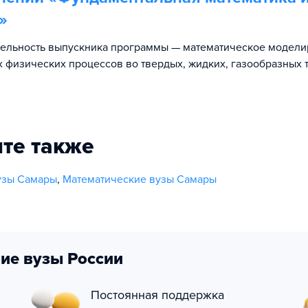
»
тельность выпускника программы — математическое модел
 физических процессов во твердых, жидких, газообразных 
те также
узы Самары
,
Математические вузы Самары
ие вузы России
Постоянная поддержка