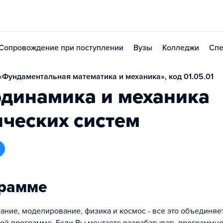
Сопровождение при поступлении
Вузы
Колледжи
Спе
Фундаментальная математика и механика», код 01.05.01
одинамика и механика
ческих систем
грамме
ние, моделирование, физика и космос - все это объединяет