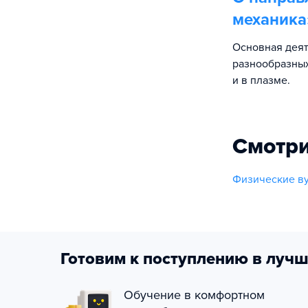
механика
Основная дея
разнообразных
и в плазме.
Смотри
Физические в
Готовим к поступлению в лучш
Обучение в комфортном