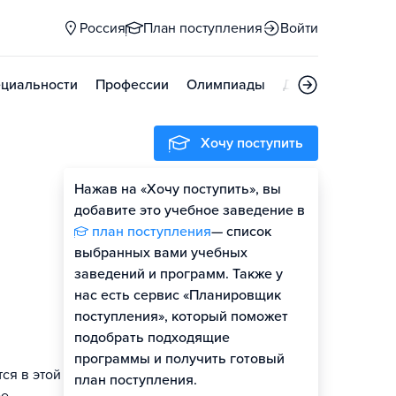
Россия
План поступления
Войти
циальности
Профессии
Олимпиады
Дни открытых д
Хочу поступить
Нажав на «Хочу поступить», вы
Оценить шансы
добавите это учебное заведение в
план поступления
— список
выбранных вами учебных
заведений и программ. Также у
нас есть сервис «Планировщик
поступления», который поможет
подобрать подходящие
программы и получить готовый
ся в этой
план поступления.