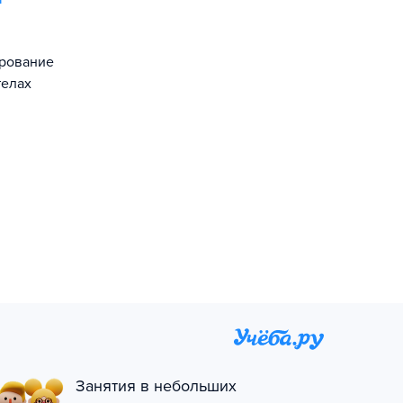
ирование
телах
Занятия в небольших