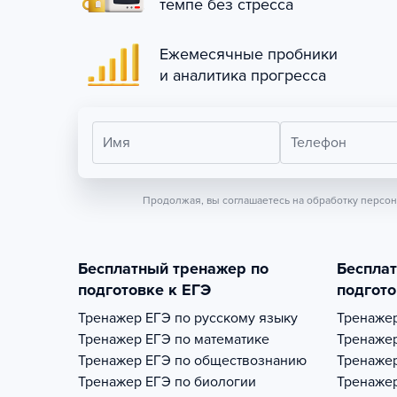
темпе без стресса
Ежемесячные пробники
и аналитика прогресса
Имя
Телефон
Продолжая, вы соглашаетесь на обработку персо
Бесплатный тренажер по
Беспла
подготовке к ЕГЭ
подгото
Тренажер
ЕГЭ по русскому языку
Тренаже
Тренажер
ЕГЭ по математике
Тренаже
Тренажер
ЕГЭ по обществознанию
Тренаже
Тренажер
ЕГЭ по биологии
Тренаже