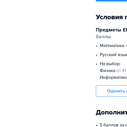
Условия 
Предметы Е
баллы
математика
русский язы
На выбор:
физика
от 41
информатик
Оценить 
Дополнит
5 баллов за 