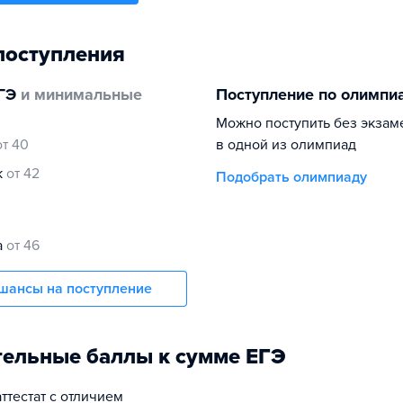
поступления
ГЭ
и минимальные
Поступление по олимпи
Можно поступить без экзам
от 40
в одной из олимпиад
к
от 42
Подобрать олимпиаду
а
от 46
шансы на поступление
ельные баллы к сумме ЕГЭ
аттестат с отличием