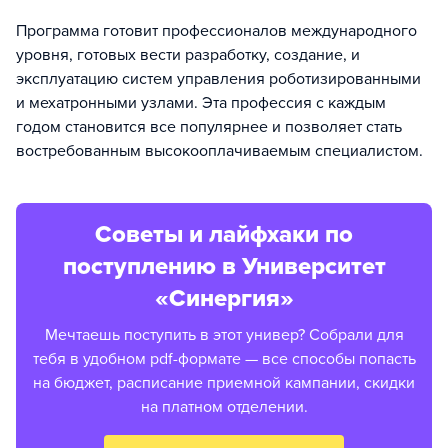
Программа готовит профессионалов международного
уровня, готовых вести разработку, создание, и
эксплуатацию систем управления роботизированными
и мехатронными узлами. Эта профессия с каждым
годом становится все популярнее и позволяет стать
востребованным высокооплачиваемым специалистом.
Советы и лайфхаки по
поступлению в Университет
«Синергия»
Мечтаешь поступить в этот универ? Собрали для
тебя в удобном pdf-формате — все способы попасть
на бюджет, расписание приемной кампании, скидки
на платном отделении.