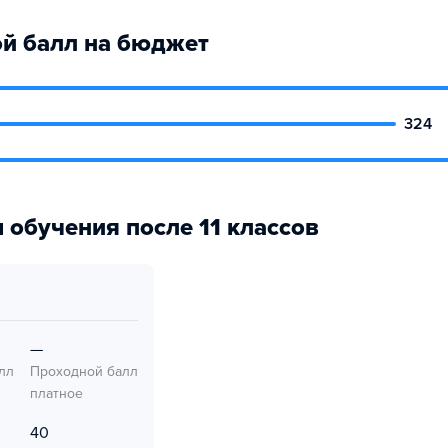
й балл на бюджет
324
 обучения после 11 классов
—
лл
Проходной балл
платное
40