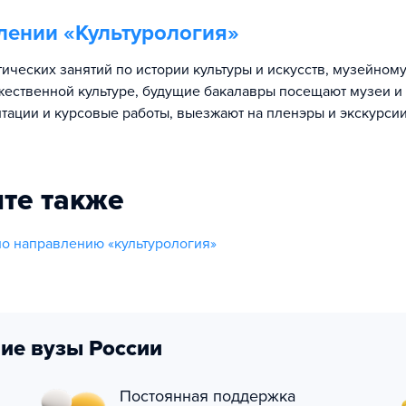
лении «
Культурология
»
ических занятий по истории культуры и искусств, музейному
ожественной культуре, будущие бакалавры посещают музеи и
нтации и курсовые работы, выезжают на пленэры и экскурсии
те также
о направлению «культурология»
ие вузы России
Постоянная поддержка