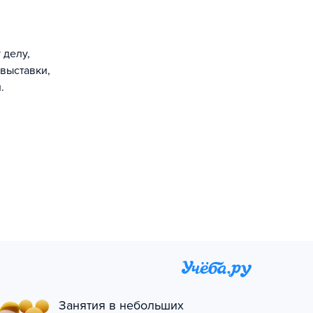
 делу,
 выставки,
.
Занятия в небольших