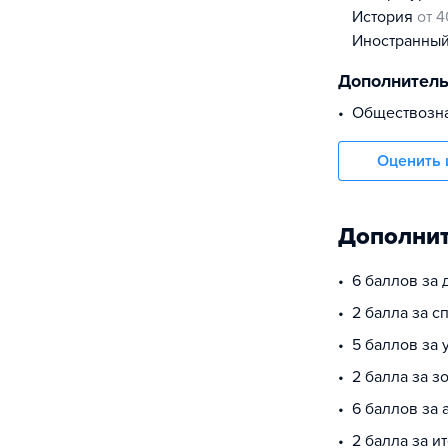
история
от 4
иностранны
Дополнител
Обществозн
Оценить 
Дополнит
6 баллов за
2 балла за 
5 баллов за
2 балла за з
6 баллов за 
2 балла за и