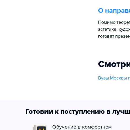
О направ
Помимо теорет
эстетике, худ
готовят презе
Смотри
Вузы Москвы п
Готовим к поступлению в лучш
Обучение в комфортном