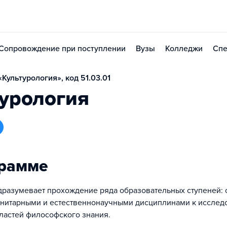
Сопровождение при поступлении
Вузы
Колледжи
Спе
Культурология», код 51.03.01
урология
грамме
разумевает прохождение ряда образовательных ступеней: 
нитарными и естественнонаучными дисциплинами к иссле
ластей философского знания.