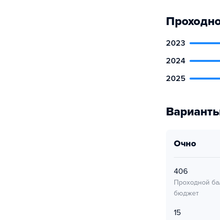
Проходно
2023
2024
2025
Варианты
очно
406
Проходной ба
бюджет
15