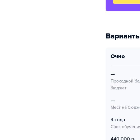
Варианты
очно
—
Проходной ба
бюджет
—
Мест на бюдж
4 года
Срок обучени
440 000 р.