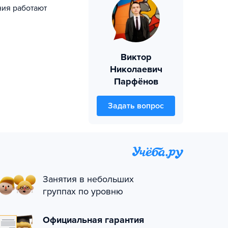
ния работают
Виктор
Николаевич
Парфёнов
Задать вопрос
Занятия в небольших
группах по уровню
Официальная гарантия