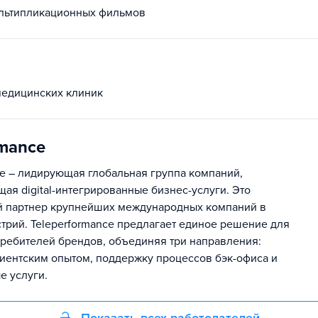
ультипликационных фильмов
медицинских клиник
omance
ce – лидирующая глобальная группа компаний,
ая digital-интегрированные бизнес-услуги. Это
й партнер крупнейших международных компаний в
стрий. Teleperformance предлагает единое решение для
ребителей брендов, объединяя три направления:
иентским опытом, поддержку процессов бэк-офиса и
е услуги.