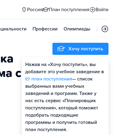
Россия
План поступления
Войти
циальности
Профессии
Олимпиады
Дни открытых д
Хочу поступить
ка
Нажав на «Хочу поступить», вы
Гайд по поступлению
ма с
добавите это учебное заведение в
план поступления
— список
выбранных вами учебных
заведений и программ. Также у
нас есть сервис «Планировщик
поступления», который поможет
подобрать подходящие
программы и получить готовый
план поступления.