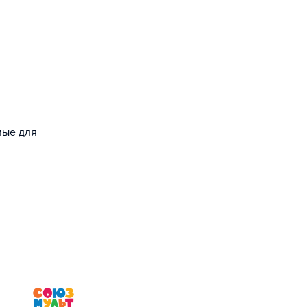
мые для