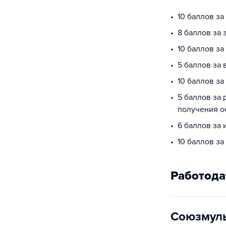
10 баллов за
8 баллов за 
10 баллов з
5 баллов за 
10 баллов з
5 баллов за 
получения о
6 баллов за
10 баллов з
Работода
Союзмул