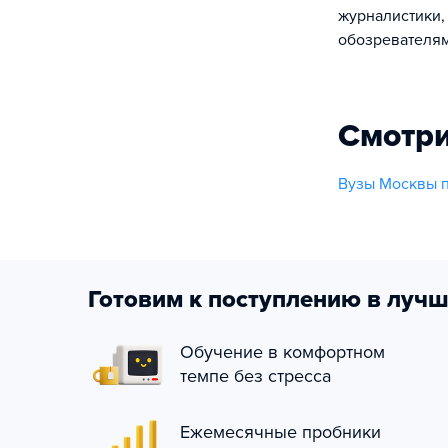
журналистики,
обозревателям
Смотри
Вузы Москвы п
Готовим к поступлению в лучш
Обучение в комфортном
темпе без стресса
Ежемесячные пробники