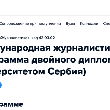
Сопровождение при поступлении
Вузы
Колледжи
Спе
Журналистика», код 42.03.02
ународная журналисти
рамма двойного дипло
рситетом Сербия)
грамме