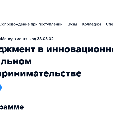
Сопровождение при поступлении
Вузы
Колледжи
Спе
«Менеджмент», код 38.03.02
джмент в инновационн
альном
принимательстве
грамме