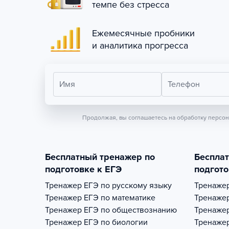
темпе без стресса
Ежемесячные пробники
и аналитика прогресса
Имя
Телефон
Продолжая, вы соглашаетесь на обработку персо
Бесплатный тренажер по
Беспла
подготовке к ЕГЭ
подгото
Тренажер
ЕГЭ по русскому языку
Тренаже
Тренажер
ЕГЭ по математике
Тренаже
Тренажер
ЕГЭ по обществознанию
Тренаже
Тренажер
ЕГЭ по биологии
Тренаже