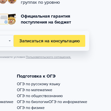
группах по уровню
Официальная гарантия
поступления на бюджет
Записаться на консультацию
инимаете условия
Пользовательского соглашения.
Подготовка к ОГЭ
ОГЭ по русскому языку
ОГЭ по математике
ОГЭ по обществознанию
рматике
ОГЭ по биологии
ОГЭ по информатике
ОГЭ по физике