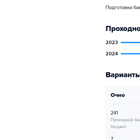
Подготовка ба
Проходно
2023
2024
Варианты
очно
241
Проходной ба
бюджет
7