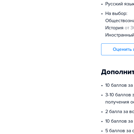
русский язы
На выбор:
обществоз
история
от 3
иностранны
Оценить 
Дополнит
10 баллов з
3-10 баллов 
получения о
2 балла за в
10 баллов за
5 баллов за