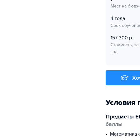
Мест на бюдж
4 года
Срок обучени
157 300 р.
Стоимость, за
год
Хо
Условия 
Предметы Е
баллы
математика