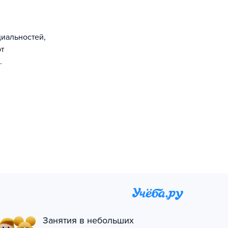
иальностей,
т
.
Занятия в небольших