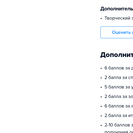
Дополнител
Творческий 
Оценить 
Дополнит
6 баллов за
2 балла за 
5 баллов за
2 балла за з
6 баллов за 
2 балла за и
2-10 баллов 
получения о