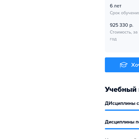
6 лет
Срок обучени
925 330 р.
Стоимость, за
год
Хо
Учебный 
ДИсциплины с
Дисциплины по