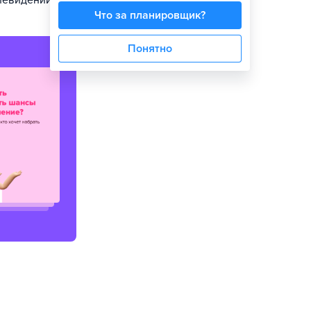
левидении.
Что за планировщик?
Понятно