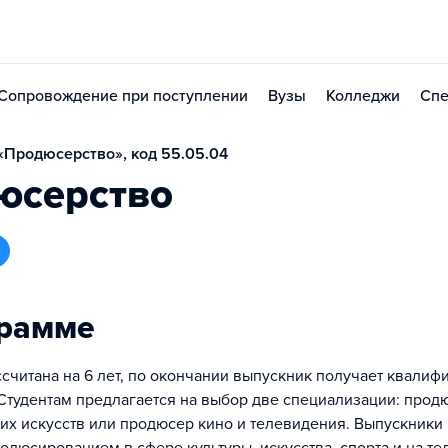
Сопровождение при поступлении
Вузы
Колледжи
Спе
Продюсерство», код 55.05.04
юсерство
грамме
считана на 6 лет, по окончании выпускник получает квалиф
 Студентам предлагается на выбор две специализации: прод
их искусств или продюсер кино и телевидения. Выпускник