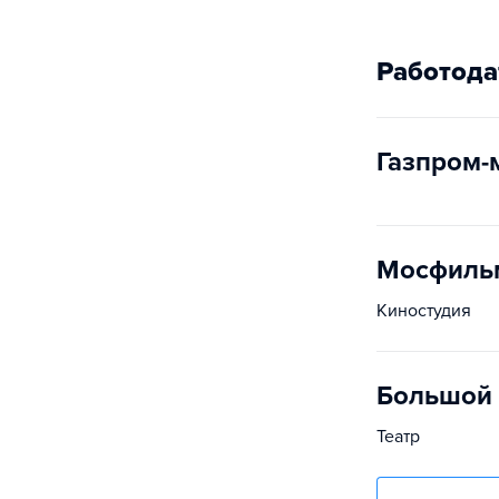
Работода
Газпром-
Мосфиль
Киностудия
Большой 
Театр