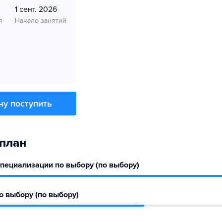
1 сент. 2026
я
Начало занятий
чу поступить
план
пециализации по выбору (по выбору)
 выбору (по выбору)