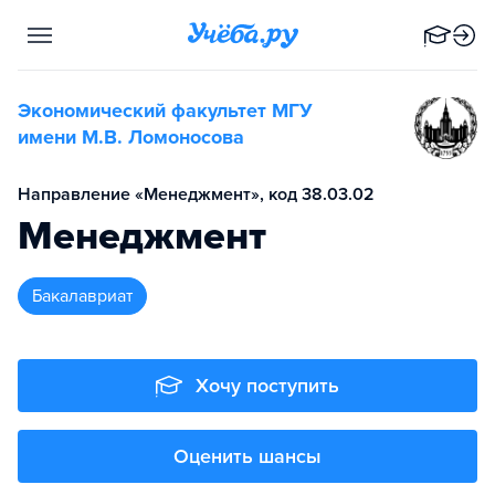
Экономический факультет МГУ
имени М.В. Ломоносова
Направление «Менеджмент», код 38.03.02
Менеджмент
бакалавриат
Хочу поступить
Оценить шансы