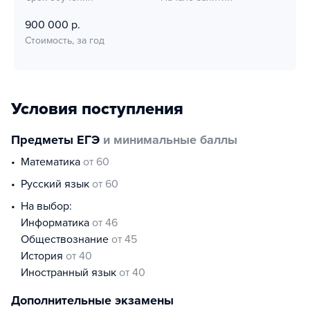
900 000 р.
Стоимость, за год
Условия поступления
Предметы ЕГЭ
и минимальные баллы
математика
от 60
русский язык
от 60
На выбор:
информатика
от 46
обществознание
от 45
история
от 40
иностранный язык
от 40
Дополнительные экзамены