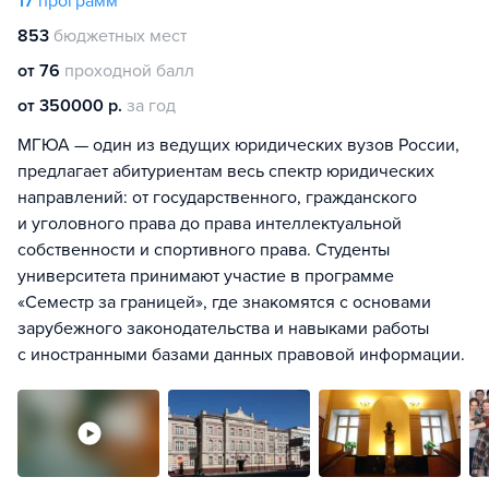
17
программ
853
бюджетных мест
от 76
проходной балл
от 350000 р.
за год
МГЮА — один из ведущих юридических вузов России,
предлагает абитуриентам весь спектр юридических
направлений: от государственного, гражданского
и уголовного права до права интеллектуальной
собственности и спортивного права. Студенты
университета принимают участие в программе
«Семестр за границей», где знакомятся с основами
зарубежного законодательства и навыками работы
с иностранными базами данных правовой информации.