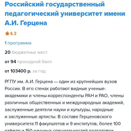
Российский государственный
педагогический университет имени
А.И. Герцена
4.3
1
программа
20
бюджетных мест
от 94
проходной балл
от 103400 р.
за год
РГПУ им. А.И. Герцена — один из крупнейших вузов
России. В его стенах работают видные ученые-
академики и члены-корреспонденты РАН и РАО, члены
различных общественных и международных академий,
заслуженные деятели науки и культуры, народные
и заслуженные артисты. В составе Герценовского
университета 11 факультетов и 9 институтов, более 100
кафедр и 150 научных специальностей подготовки