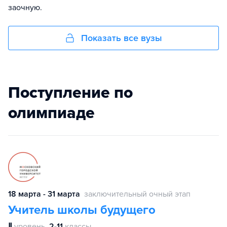
заочную.
Показать все вузы
Поступление по
олимпиаде
18 марта - 31 марта
заключительный очный этап
Учитель школы будущего
Ⅱ
уровень
2-11
классы