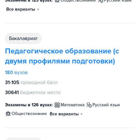
Экзамены в 125 вузах:
обществознание
русский язык
Все варианты
бакалавриат
Педагогическое образование (с
двумя профилями подготовки)
180
вузов
31-105
проходной балл
30641
бюджетное место
Экзамены в 126 вузах:
математика
русский язык
обществознание
Все варианты