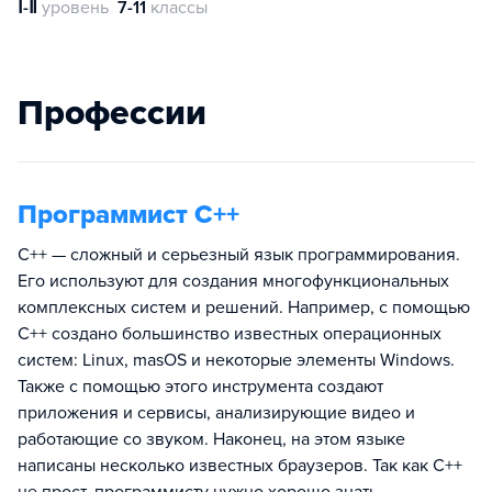
Ⅰ-Ⅱ
уровень
7-11
классы
Профессии
Программист C++
С++ — сложный и серьезный язык программирования.
Его используют для создания многофункциональных
комплексных систем и решений. Например, с помощью
C++ создано большинство известных операционных
систем: Linux, masOS и некоторые элементы Windows.
Также с помощью этого инструмента создают
приложения и сервисы, анализирующие видео и
работающие со звуком. Наконец, на этом языке
написаны несколько известных браузеров. Так как C++
не прост, программисту нужно хорошо знать