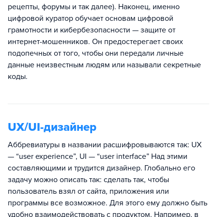
рецепты, форумы и так далее). Наконец, именно
цифровой куратор обучает основам цифровой
грамотности и кибербезопасности — защите от
интернет-мошенников. Он предостерегает своих
подопечных от того, чтобы они передали личные
данные неизвестным людям или называли секретные
коды.
UX/UI-дизайнер
Аббревиатуры в названии расшифровываются так: UX
— “user experience”, UI — “user interface” Над этими
составляющими и трудится дизайнер. Глобально его
задачу можно описать так: сделать так, чтобы
пользователь взял от сайта, приложения или
программы все возможное. Для этого ему должно быть
удобно взаимодействовать с продуктом. Например, в