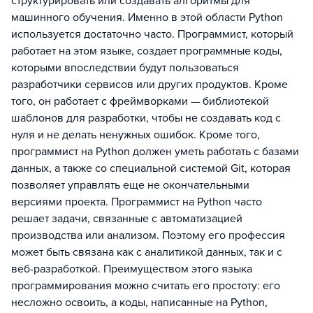
структурировать или создавать алгоритмы для
машинного обучения. Именно в этой области Python
используется достаточно часто. Программист, который
работает на этом языке, создает программные коды,
которыми впоследствии будут пользоваться
разработчики сервисов или других продуктов. Кроме
того, он работает с фреймворками — библиотекой
шаблонов для разработки, чтобы не создавать код с
нуля и не делать ненужных ошибок. Кроме того,
программист на Python должен уметь работать с базами
данных, а также со специальной системой Git, которая
позволяет управлять еще не окончательными
версиями проекта. Программист на Python часто
решает задачи, связанные с автоматизацией
производства или анализом. Поэтому его профессия
может быть связана как с аналитикой данных, так и с
веб-разработкой. Преимуществом этого языка
программирования можно считать его простоту: его
несложно освоить, а коды, написанные на Python,