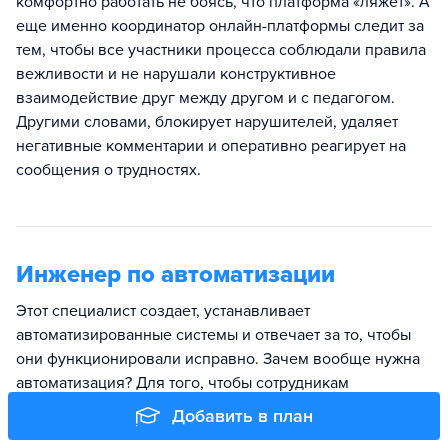
комфортно работать не боясь, что платформа «ляжет». А
еще именно координатор онлайн-платформы следит за
тем, чтобы все участники процесса соблюдали правила
вежливости и не нарушали конструктивное
взаимодействие друг между другом и с педагогом.
Другими словами, блокирует нарушителей, удаляет
негативные комментарии и оперативно реагирует на
сообщения о трудностях.
Инженер по автоматизации
Этот специалист создает, устанавливает
автоматизированные системы и отвечает за то, чтобы
они функционировали исправно. Зачем вообще нужна
автоматизация? Для того, чтобы сотрудникам
оставалась только функция оператора: они могли бы
Добавить в план
наблюдать за показателями работы прибора или