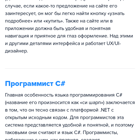
случае, если какое-то предложение на сайте его
заинтересует, он мог бы легко найти кнопку «узнать
подробнее» или «купить». Также на сайте или в
приложении должна быть удобная и понятная
навигация и приятное для глаз оформление. Над этими
и другими деталями интерфейса и работает UX/UI-
дизайнер.
Программист C#
Главная особенность языка программирования C#
(название его произносится как «си шарп») заключается
в том, что он тесно связан с платформой .NET с
открытым исходным кодом. Для программистов эта
система представляется удобной и понятной, и поэтому
таковыми они считают и язык C#. Программисты,
работающие с ним, как правило, создают