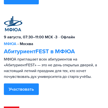
9 августа, 07:30–11:00 МСК -3
•
Офлайн
МФЮА
•
Москва
АбитуриентFEST в МФЮА
МФЮА приглашает всех абитуриентов на
«АбитуриентFEST» — это не день открытых дверей, а
настоящий летний праздник для тех, кто хочет
почувствовать дух университета до старта учёбы.
Участвовать