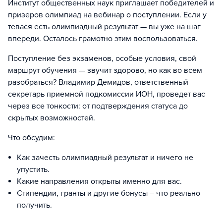
Институт общественных наук приглашает победителей и
призеров олимпиад на вебинар о поступлении. Если у
тевася есть олимпиадный результат — вы уже на шаг
впереди. Осталось грамотно этим воспользоваться.
Поступление без экзаменов, особые условия, свой
маршрут обучения — звучит здорово, но как во всем
разобраться? Владимир Демидов, ответственный
секретарь приемной подкомиссии ИОН, проведет вас
через все тонкости: от подтверждения статуса до
скрытых возможностей.
Что обсудим:
Как зачесть олимпиадный результат и ничего не
упустить.
Какие направления открыты именно для вас.
Стипендии, гранты и другие бонусы – что реально
получить.