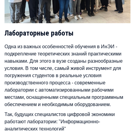
Лабораторные работы
Одна из важных особенностей обучения в ИнЭИ -
подкрепление теоретических знаний практическими
навыками. Для этого в вузе созданы разнообразные
условия. В том числе, самый живой инструмент для
погружения студентов в реальные условия
производственного процесса - современные
лаборатории с автоматизированными рабочими
местами, оснащенными специальным программным
обеспечением и необходимым оборудованием.
Так, будущих специалистов цифровой экономики
работают лаборатории: "Информационно-
аналитических технологий"