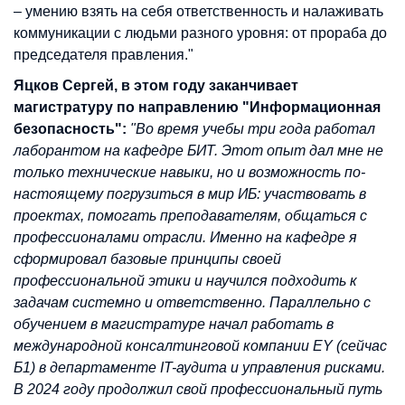
– умению взять на себя ответственность и налаживать
коммуникации с людьми разного уровня: от прораба до
председателя правления."
Яцков Сергей, в этом году заканчивает
магистратуру по направлению "Информационная
безопасность":
"Во время учебы три года работал
лаборантом на кафедре БИТ. Этот опыт дал мне не
только технические навыки, но и возможность по-
настоящему погрузиться в мир ИБ: участвовать в
проектах, помогать преподавателям, общаться с
профессионалами отрасли. Именно на кафедре я
сформировал базовые принципы своей
профессиональной этики и научился подходить к
задачам системно и ответственно. Параллельно с
обучением в магистратуре начал работать в
международной консалтинговой компании EY (сейчас
Б1) в департаменте IT-аудита и управления рисками.
В 2024 году продолжил свой профессиональный путь