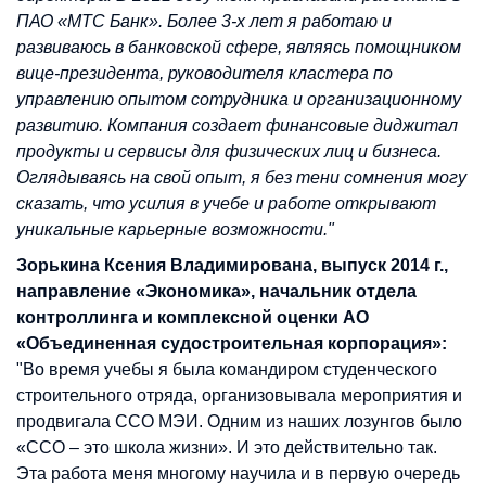
ПАО «МТС Банк». Более 3-х лет я работаю и
развиваюсь в банковской сфере, являясь помощником
вице-президента, руководителя кластера по
управлению опытом сотрудника и организационному
развитию. Компания создает финансовые диджитал
продукты и сервисы для физических лиц и бизнеса.
Оглядываясь на свой опыт, я без тени сомнения могу
сказать, что усилия в учебе и работе открывают
уникальные карьерные возможности."
Зорькина Ксения Владимирована, выпуск 2014 г.,
направление «Экономика», начальник отдела
контроллинга и комплексной оценки АО
«Объединенная судостроительная корпорация»:
"Во время учебы я была командиром студенческого
строительного отряда, организовывала мероприятия и
продвигала ССО МЭИ. Одним из наших лозунгов было
«ССО – это школа жизни». И это действительно так.
Эта работа меня многому научила и в первую очередь