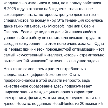
кардинально изменился и, увы, не в пользу работника.
В 2025 году в отрасли наблюдается значительное
сокращение штата, которое затронуло десятки тысяч
специалистов по всему миру. Эта тенденция коснулась
даже таких гигантов, как Microsoft, Intel или Сбер и
Газпром. Если еще недавно для айтишника любого
уровня найти работу не составляло никакого труда, то
сегодня конкуренция на этом поле очень жесткая. Одна
из первых причин этой повсеместной оптимизации - тот
самый искусственный интеллект, который стремительно
вытесняет “айтишников”, заточенных на узкие задачи.
Но в то же самое время растет потребность в
специалистах цифровой экономики. Стать
профессионалом в этой области непросто, ведь
качественное образование здесь подразумевает
широкие знания междисциплинарного характера:
электроники, физики, математики, менеджмента и так
далее. Но зато, по данным HeadHunter, из 20 компаний-