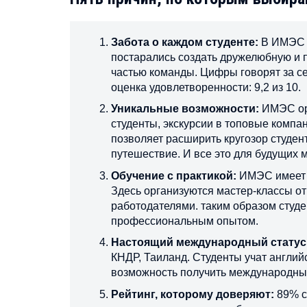
Забота о каждом студенте:
В ИМЭС г
постарались создать дружелюбную и 
частью команды. Цифры говорят за себя
оценка удовлетворенности: 9,2 из 10.
Уникальные возможности:
ИМЭС ор
студенты, экскурсии в топовые компа
позволяет расширить кругозор студен
путешествие. И все это для будущих
Обучение с практикой:
ИМЭС имеет б
Здесь организуются мастер-классы от
работодателями. таким образом студе
профессиональным опытом.
Настоящий международный статус
КНДР, Таиланд. Студенты учат английс
возможность получить международны
Рейтинг, которому доверяют:
89% с