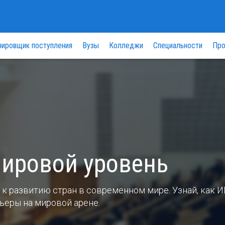
нировщик поступления
Вузы
Колледжи
Специальности
Про
мировой уровень
к развитию стран в современном мире. Узнай, как 
ьеры на мировой арене.