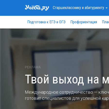
Старшекласснику
и абитуриенту
Подготовка к ЕГЭ и ОГЭ
Профориентация
Пла
РЕКЛАМА
Твой выход на 
Международное сотрудничество — ключ 
готовит специалистов для успешной кар