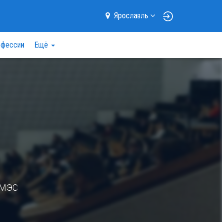
Ярославль
фессии
Ещё
ИМЭС