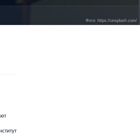
Фото: https://unsplash.com/
ают
нститут