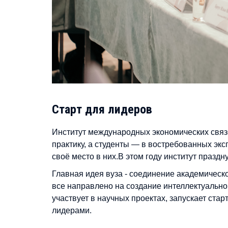
Старт для лидеров
Институт международных экономических связей
практику, а студенты — в востребованных эк
своё место в них.В этом году институт праздн
Главная идея вуза - соединение академичес
все направлено на создание интеллектуальной
участвует в научных проектах, запускает ста
лидерами.