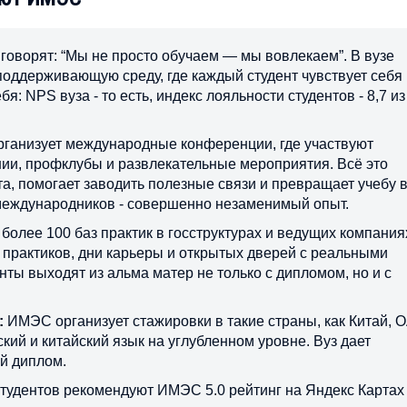
оворят: “Мы не просто обучаем — мы вовлекаем”. В вузе
поддерживающую среду, где каждый студент чувствует себя
: NPS вуза - то есть, индекс лояльности студентов - 8,7 из
ганизует международные конференции, где участвуют
нии, профклубы и развлекательные мероприятия. Всё это
та, помогает заводить полезные связи и превращает учебу 
 международников - совершенно незаменимый опыт.
олее 100 баз практик в госструктурах и ведущих компания
 практиков, дни карьеры и открытых дверей с реальными
нты выходят из альма матер не только с дипломом, но и с
:
ИМЭС организует стажировки в такие страны, как Китай, 
кий и китайский язык на углубленном уровне. Вуз дает
й диплом.
тудентов рекомендуют ИМЭС 5.0 рейтинг на Яндекс Картах