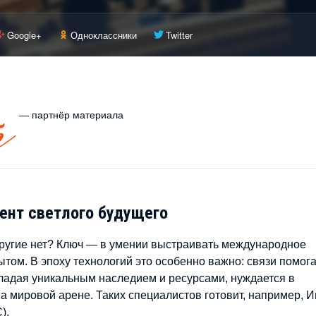
Google+
Одноклассники
Twitter
— партнёр материала
нт светлого будущего
другие нет? Ключ — в умении выстраивать международное
ытом. В эпоху технологий это особенно важно: связи помог
 обладая уникальным наследием и ресурсами, нуждается в
 мировой арене. Таких специалистов готовит, например, И
).