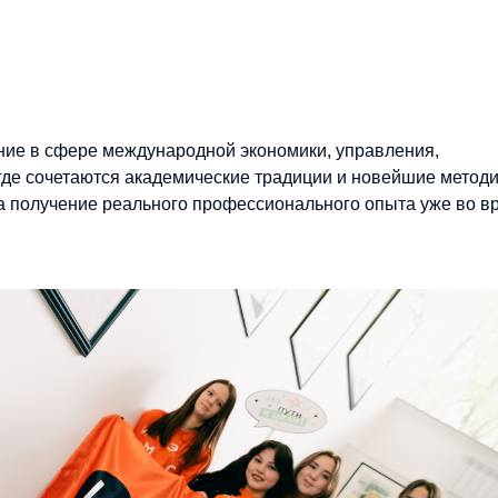
ие в сфере международной экономики, управления,
где сочетаются академические традиции и новейшие метод
на получение реального профессионального опыта уже во в