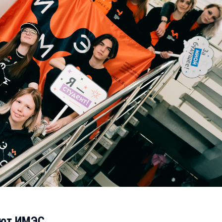
ают ИМЭС