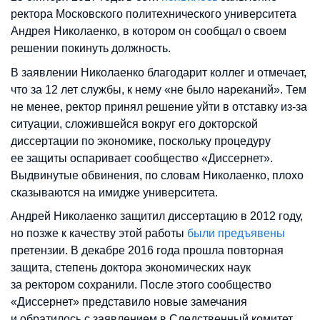
ректора Московского политехнического университета
Андрея Николаенко, в котором он сообщал о своем
решении покинуть должность.
В заявлении Николаенко благодарит коллег и отмечает,
что за 12 лет службы, к нему «не было нареканий». Тем
не менее, ректор принял решение уйти в отставку из-за
ситуации, сложившейся вокруг его докторской
диссертации по экономике, поскольку процедуру
ее защиты оспаривает сообщество «Диссернет».
Выдвинутые обвинения, по словам Николаенко, плохо
сказываются на имидже университета.
Андрей Николаенко защитил диссертацию в 2012 году,
но позже к качеству этой работы
были предъявены
претензии. В декабре 2016 года прошла повторная
защита, степень доктора экономических наук
за ректором сохранили. После этого сообщество
«Диссернет» представило новые замечания
и обратилось с заявлением в Следственный комитет.